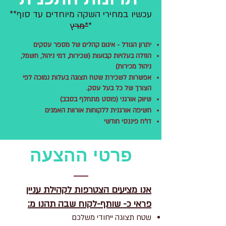
**עכשיו במחירי השקה מיוחדים עד סוף
מרץ**
יתרון הגודל - איגום קהלים של מספר עסקים
הוזלה בעלויות קבועות (שכירות, דמי ניהול, חשמל,
ניהול מכירות)
אפשרות לשכירת שטח תצוגה בעלות נמוכה לפי
הצורך של כל בעל עסק.
שיווק אורגני (פוסט מתחלף בסבב)
חשיפה אורגנית ללקוחות אורוות האמנים
דו"ח פיננסי חודשי
פרטי ההצעה
אנו מציעים הצטרפות לקהילת עניין
פראי כ- שותף-לקוח שבה תהנו מ:
שטח תצוגה ייחודי משלכם