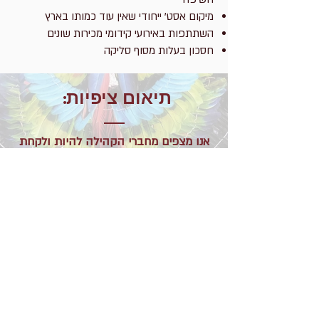
מיקום אסט' ייחודי שאין עוד כמותו בארץ
השתתפות באירועי קידומי מכירות שונים
חסכון בעלות מסוף סליקה
תיאום ציפיות:
אנו מצפים מחברי הקהילה להיות ולקחת
חלק בצורה פעילה
ליזום אירועים של שיווק ומכירה למוצרים
שלהם
לפתח איתנו רעיונות לטובת כלל הקהילה
הקשבה
סיכום תוכנית השותפים: