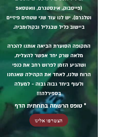
(פייסבוק, אינסטגרם, וואטסאפ
וטלגרם). יש לנו עוד שני שטחים פיזיים
ביישוב כליל שבגליל ובקולומביה.
התקופה הסוערת הביאה אותנו להכרה
מלאה שרק יחד אפשר להצליח,
ושהגיע הזמן לפרוש רחב את כנפי
הרוח שלנו, לאחד את הקהילה שאנחנו
ולעוף ביחד גבוה גבוה - למעלה
בספירלה!!!
* טופס הרשמה בתחתית הדף
הצטרפו אלינו