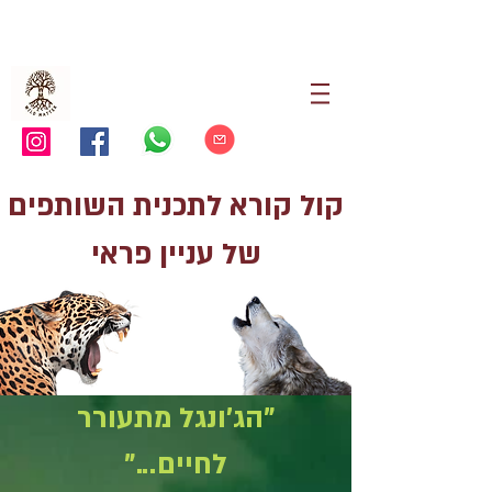
קול קורא לתכנית השותפים
של עניין פראי
"הג'ונגל מתעורר
לחיים..."