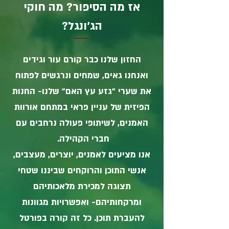
אז מה הסיפור? מה חוקי
הג'ונגל?
החזון שלנו כבר קורם עור וגידים
ואנחנו גאים, שמחים ונרגשים לפתוח
את שערי "גזע עץ האם" שלנו- החנות
הפיזית של עניין פראי במתחם אורוות
האמנים, לשיתופי פעולה נרחבים עם
חברי הקהילה.
אנו מציעים לאמנים, יוצרים, מעצבים,
אנשי התוכן והרוקחים שביננו שטחי
תצוגה למכירת מלאכותיהם
ומרקחותיהם- ואפשרויות מגוונות
להעברת תוכן. כל זה קורה בפורטל