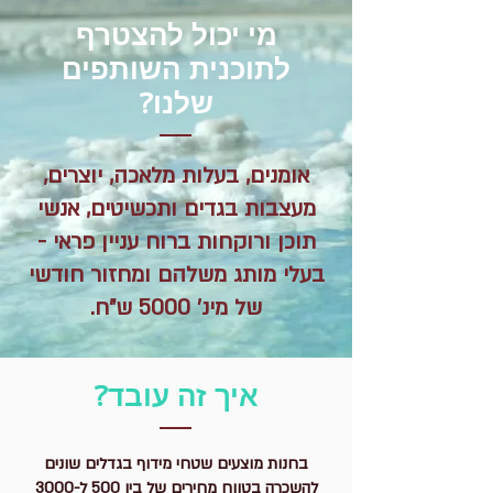
מי יכול להצטרף
לתוכנית השותפים
שלנו?
אומנים, בעלות מלאכה, יוצרים,
מעצבות בגדים ותכשיטים, אנשי
תוכן ורוקחות ברוח עניין פראי -
בעלי מותג משלהם ומחזור חודשי
של מינ' 5000 ש"ח.
איך זה עובד?
בחנות מוצעים שטחי מידוף בגדלים שונים
להשכרה בטווח מחירים של בין 500 ל-3000