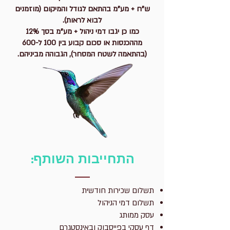
ש"ח + מע"מ בהתאם לגודל והמיקום (מוזמנים
לבוא לראות).
כמו כן יגבו דמי ניהול + מע"מ בסך 12%
מההכנסות או סכום קבוע בין 100 ל-600
(בהתאמה לשטח המסחר), הגבוהה מביניהם.
התחייבות השותף:
תשלום שכירות חודשית
תשלום דמי הניהול
עסק ממותג
דף עסקי בפייסבוק ובאינסטגרם