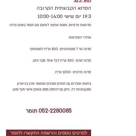
תאריכ
ים:
הסדנא הקבוצתית הקרובה
19.3 יום שישי 10:00-14:00
סדנאות פרטיות, וזוגות אפשר לתאם עם תומר באופן פרטי.
מחירי הסנדאות:
סדנה עד 7 משתתפים- 820 ש"ח למשתתף
סדנה זוגית- 920 ש"ח לכל אחד מבני הזוג.
סדנה פרטית- 1200 ש"ח.
בחנות נמכרים גם תופים מוכנים שתומר מכין בכישרון
ומקצועיות רה. ניתן גם להזמין ממנו באופן אישי תוף מוכן.
052-2280085
תומר
לפרטים נוספים והרשמה התקשרו לתומר