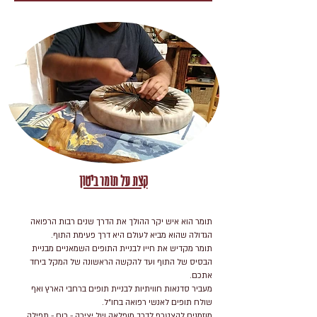
קצת על תומר ביטון
תומר הוא איש יקר ההולך את הדרך שנים רבות הרפואה
הגדולה שהוא מביא לעולם היא דרך פעימת התוף.
תומר מקדיש את חייו לבניית התופים השמאניים מבניית
הבסיס של התוף ועד להקשה הראשונה של המקל ביחד
אתכם.
מעביר סדנאות חוויתיות לבניית תופים ברחבי הארץ ואף
שולח תופים לאנשי רפואה בחו"ל.
מוזמנים להצטרף לדרך מופלאה של יצירה - רוח - תפילה