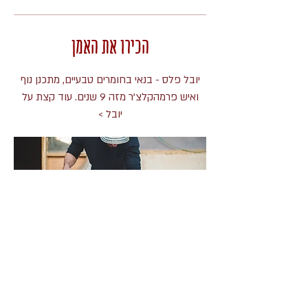
הכירו את האמן
יובל פלס - בנאי בחומרים טבעיים, מתכנן נוף
ואיש פרמהקלצ'ר מזה 9 שנים.
עוד קצת על
יובל >
?יש לכם שאלות
מלאו את הטופס או
התקשרו אלי, אשמח להגשים עוד חלום
בעץ טבעי...