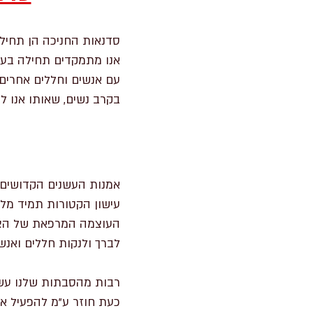
סדנאות החניכה הן תחילתו של נתי
אנו מתמקדים תחילה בעב
עם אנשים וחללים אחרים.
בקרב נשים, שאותו אנו ל
אמנות העשנים הקדושים 
עישון הקטורות תמיד מלוו
העוצמה המרפאת של הצמח
לברך ולנקות חללים ואנשי
רבות מהסבתות שלנו עשו 
כעת חוזר ע"מ להפעיל את 