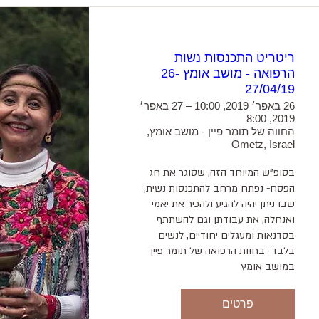
ריטריט התכנסות נשות
הרפואה - מושב אומץ 26-
27/04/19
26 באפר׳ 2019, 10:00 – 27 באפר׳
2019, 8:00
החווה של תומר פיין - מושב אומץ,
Ometz, Israel
בסופ"ש המיוחד הזה, שסוגר את חג 
הפסח- נפתח מרחב להתכנסות נשית, 
שבו ניתן יהיה להגיע ולהכיר את יאמי 
ואנחלה, את עבודתן וגם להשתתף 
בסדנאות ומעגלים יחודיים, לנשים 
בלבד- בחוות הרפואה של תומר פיין 
*הסדנאות יהיו בתרגום לאנגלית
פרטים