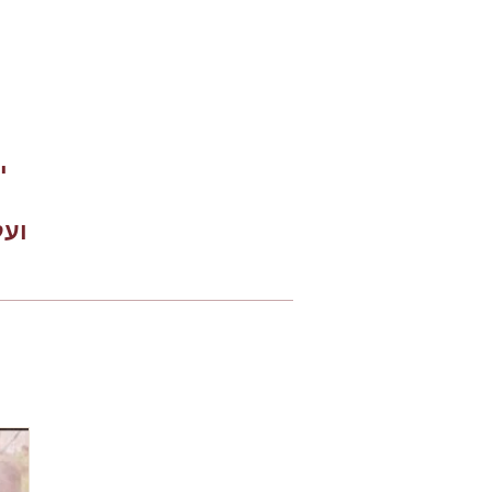
י
ועל