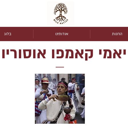
החנות
אודותינו
בלוג
יאמי קאמפו אוסוריו